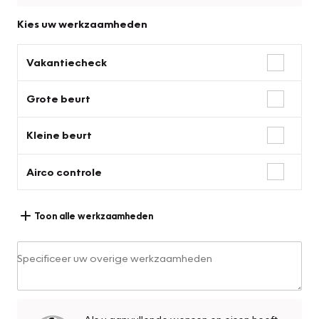
Kies uw werkzaamheden
Vakantiecheck
Grote beurt
Kleine beurt
Airco controle
Toon alle werkzaamheden
Specificeer uw overige werkzaamheden
Als u aanvullende wensen en eisen heeft