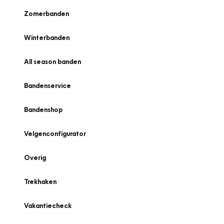
Zomerbanden
Winterbanden
All season banden
Bandenservice
Bandenshop
Velgenconfigurator
Overig
Trekhaken
Vakantiecheck