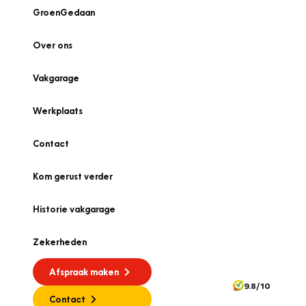
GroenGedaan
Over ons
Vakgarage
Werkplaats
Contact
Kom gerust verder
Historie vakgarage
Zekerheden
Afspraak maken
9.8/10
Contact