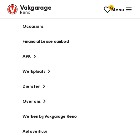
Vakgarage
0
Menu
Reno
Occasions
Financial Lease aanbod
APK
Werkplaats
Diensten
Over ons
Werken bij Vakgarage Reno
Autoverhuur