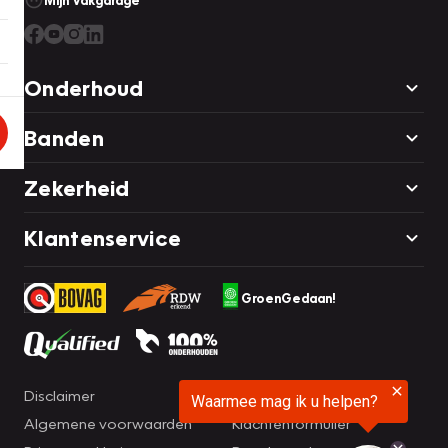
Mijn Vakgarage
Onderhoud
Banden
Zekerheid
Klantenservice
GroenGedaan!
Disclaimer
Cookie statement
Algemene voorwaarden
Klachtenformulier