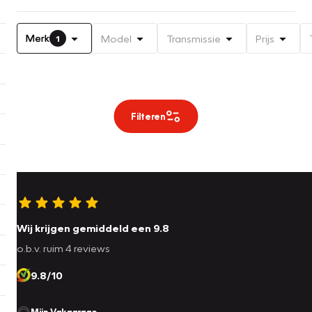
Merk
Model
Transmissie
Prijs
1
Filteren
Wij krijgen gemiddeld een 9.8
o.b.v. ruim 4 reviews
9.8/10