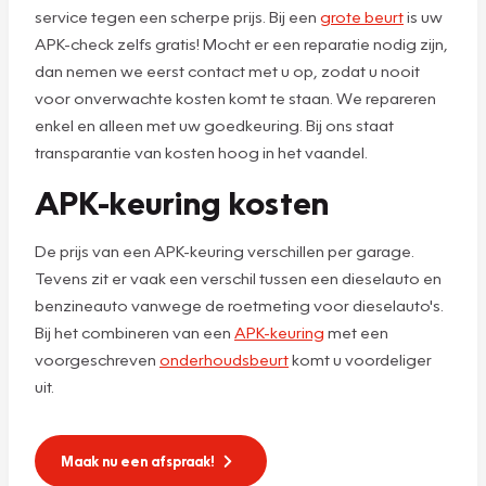
service tegen een scherpe prijs. Bij een
grote beurt
is uw
APK-check zelfs gratis! Mocht er een reparatie nodig zijn,
dan nemen we eerst contact met u op, zodat u nooit
voor onverwachte kosten komt te staan. We repareren
enkel en alleen met uw goedkeuring. Bij ons staat
transparantie van kosten hoog in het vaandel.
APK-keuring kosten
De prijs van een APK-keuring verschillen per garage.
Tevens zit er vaak een verschil tussen een dieselauto en
benzineauto vanwege de roetmeting voor dieselauto's.
Bij het combineren van een
APK-keuring
met een
voorgeschreven
onderhoudsbeurt
komt u voordeliger
uit.
Maak nu een afspraak!