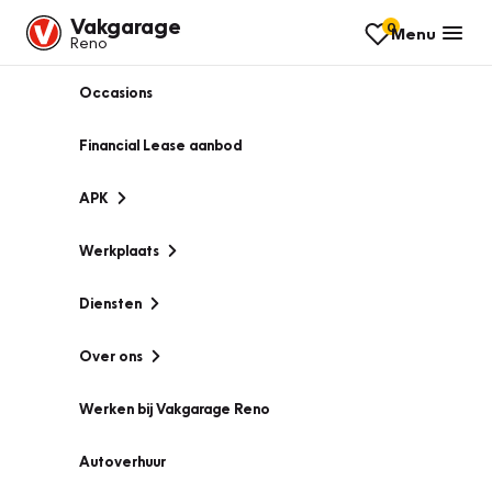
Vakgarage
0
Menu
Reno
Occasions
Financial Lease aanbod
APK
Werkplaats
Diensten
Over ons
Werken bij Vakgarage Reno
Autoverhuur