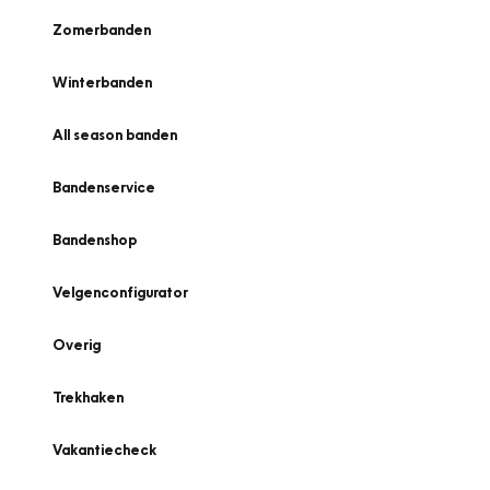
Zomerbanden
Winterbanden
All season banden
Bandenservice
Bandenshop
Velgenconfigurator
Overig
Trekhaken
Vakantiecheck