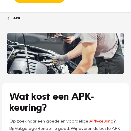
APK
Wat kost een APK-
keuring?
Op zoek naar een goede én voordelige
APK-keuring
?
Bij Vakgarage Reno zit u goed. Wij leveren de beste APK-