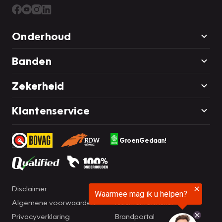
Onderhoud
Banden
Zekerheid
Klantenservice
GroenGedaan!
Disclaimer
Cookie statement
Algemene voorwaarden
Klachtenformulier
Privacyverklaring
Brandportal