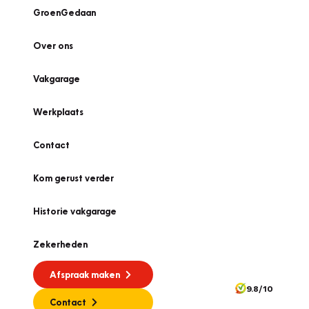
GroenGedaan
Over ons
Vakgarage
Werkplaats
Contact
Kom gerust verder
Historie vakgarage
Zekerheden
Afspraak maken
9.8/10
Contact