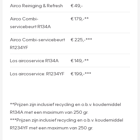
Airco Reiniging & Refresh
€ 49,-
Airco Combi-
€ 179,-**
servicebeurt R134A
Airco Combi-servicebeurt
€ 225,-***
R1234YF
Los aircoservice R134A
€ 149,-**
Los aircoservice: R1234YF
€ 199,-***
**Prijzen zijn inclusief recycling en o.b.v. koudemiddel
R134A met een maximum van 250 gr.
***Prijzen zijn inclusief recycling en o.b.v. koudemiddel
R1234YF met een maximum van 250 gr.