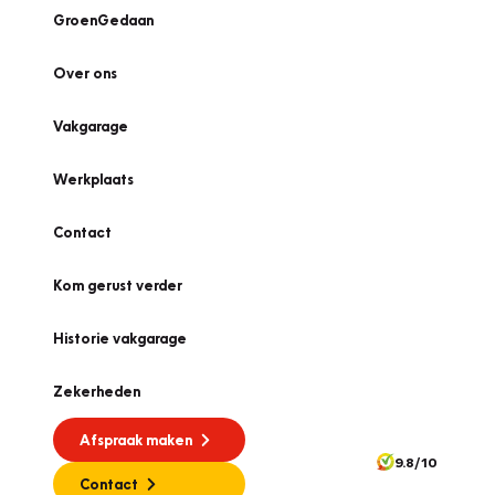
GroenGedaan
Over ons
Vakgarage
Werkplaats
Contact
Kom gerust verder
Historie vakgarage
Zekerheden
Afspraak maken
9.8/10
Contact