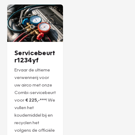
Plan een
Plan een
afspraak
afspraak