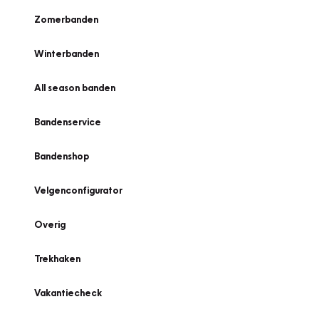
Zomerbanden
Winterbanden
All season banden
Bandenservice
Bandenshop
Velgenconfigurator
Overig
Trekhaken
Vakantiecheck