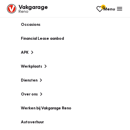
Vakgarage
0
Menu
Reno
Occasions
Financial Lease aanbod
APK
Werkplaats
Diensten
Over ons
Werken bij Vakgarage Reno
Autoverhuur