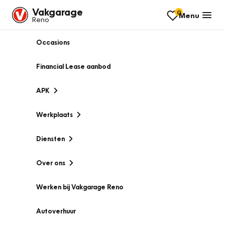
Vakgarage
0
Menu
Reno
Occasions
Financial Lease aanbod
APK
Werkplaats
Diensten
Over ons
Werken bij Vakgarage Reno
Autoverhuur