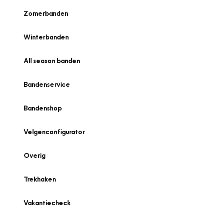
Zomerbanden
Winterbanden
All season banden
Bandenservice
Bandenshop
Velgenconfigurator
Overig
Trekhaken
Vakantiecheck