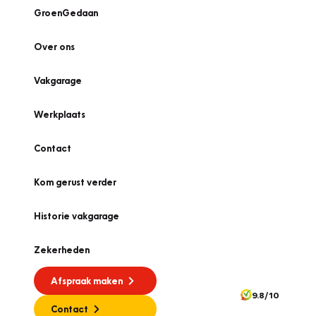
GroenGedaan
Over ons
Vakgarage
Werkplaats
Contact
Kom gerust verder
Historie vakgarage
Zekerheden
Afspraak maken
9.8/10
Contact