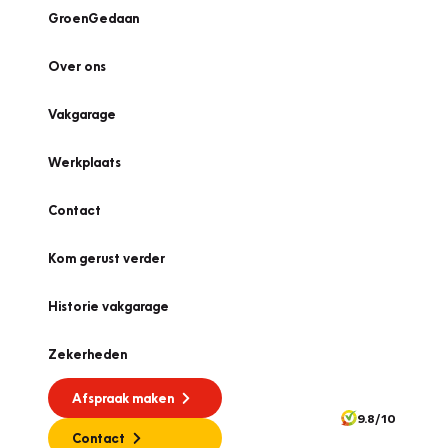
GroenGedaan
Over ons
Vakgarage
Werkplaats
Contact
Kom gerust verder
Historie vakgarage
Zekerheden
Afspraak maken
9.8/10
Contact