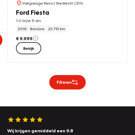
Vakgarage Reno
| Sliedrecht (ZH)
Ford Fiesta
1.0 Style 5-drs
2016
Benzine
23.713 km
€ 9.999
Bekijk
Filteren
Wij krijgen gemiddeld een 9.8