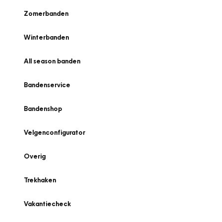
Zomerbanden
Winterbanden
All season banden
Bandenservice
Bandenshop
Velgenconfigurator
Overig
Trekhaken
Vakantiecheck