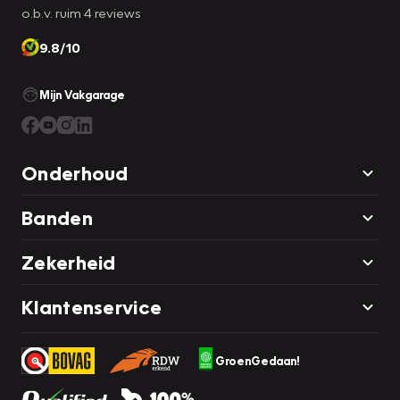
o.b.v. ruim 4 reviews
9.8/10
Mijn Vakgarage
Onderhoud
Banden
Zekerheid
Klantenservice
GroenGedaan!