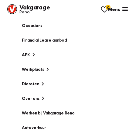
Vakgarage
0
Menu
Reno
Occasions
Financial Lease aanbod
APK
Werkplaats
Diensten
Over ons
Werken bij Vakgarage Reno
Autoverhuur