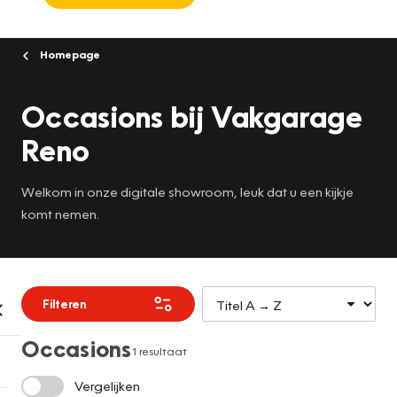
Homepage
Occasions bij Vakgarage
Reno
Welkom in onze digitale showroom, leuk dat u een kijkje
komt nemen.
Filteren
Occasions
1 resultaat
Vergelijken