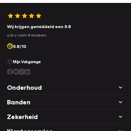
Wij krijgen gemiddeld een 9.8
o.b.v. ruim 4 reviews
9.8/10
Mijn Vakgarage
Onderhoud
Banden
Zekerheid