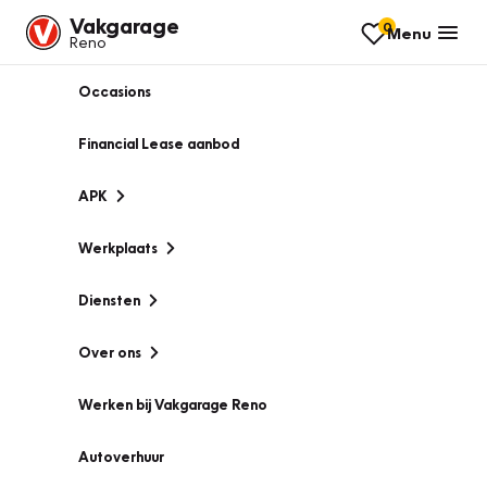
Vakgarage
0
Menu
Reno
Occasions
Financial Lease aanbod
APK
Werkplaats
Diensten
Over ons
Werken bij Vakgarage Reno
Autoverhuur