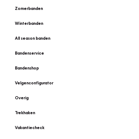
Zomerbanden
Winterbanden
All season banden
Bandenservice
Bandenshop
Velgenconfigurator
Overig
Trekhaken
Vakantiecheck