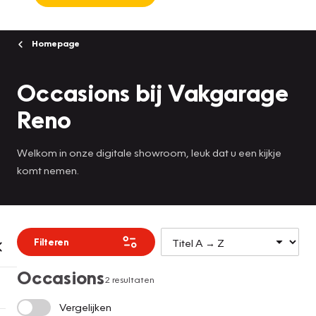
Homepage
Occasions bij Vakgarage
Reno
Welkom in onze digitale showroom, leuk dat u een kijkje
komt nemen.
Filteren
Occasions
2 resultaten
Vergelijken