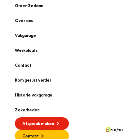
GroenGedaan
Over ons
Vakgarage
Werkplaats
Contact
Kom gerust verder
Historie vakgarage
Zekerheden
Afspraak maken
9.8/10
Contact