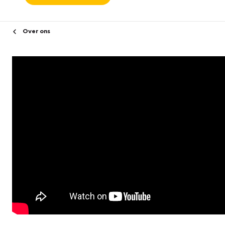
Over ons