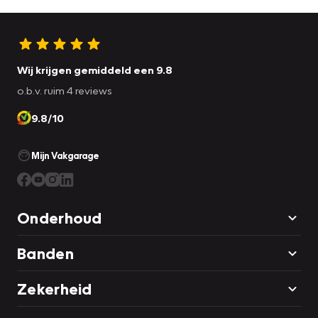
Wij krijgen gemiddeld een 9.8
o.b.v. ruim 4 reviews
9.8/10
Mijn Vakgarage
Onderhoud
Banden
Zekerheid