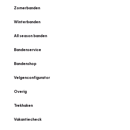
Zomerbanden
Winterbanden
All season banden
Bandenservice
Bandenshop
Velgenconfigurator
Overig
Trekhaken
Vakantiecheck