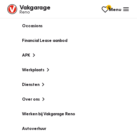
Vakgarage
0
Menu
Reno
Occasions
Financial Lease aanbod
APK
Werkplaats
Diensten
Over ons
Werken bij Vakgarage Reno
Autoverhuur