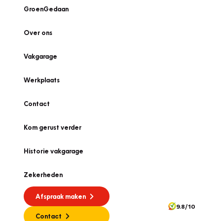
GroenGedaan
Over ons
Vakgarage
Werkplaats
Contact
Kom gerust verder
Historie vakgarage
Zekerheden
Afspraak maken
9.8/10
Contact