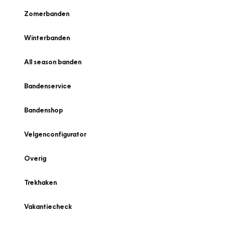
Zomerbanden
Winterbanden
All season banden
Bandenservice
Bandenshop
Velgenconfigurator
Overig
Trekhaken
Vakantiecheck