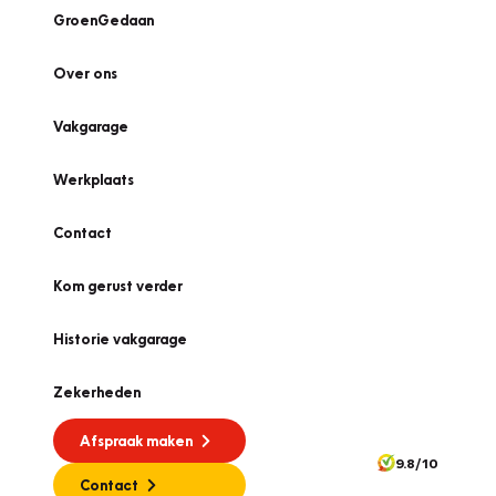
GroenGedaan
Over ons
Vakgarage
Werkplaats
Contact
Kom gerust verder
Historie vakgarage
Zekerheden
Afspraak maken
9.8/10
Contact