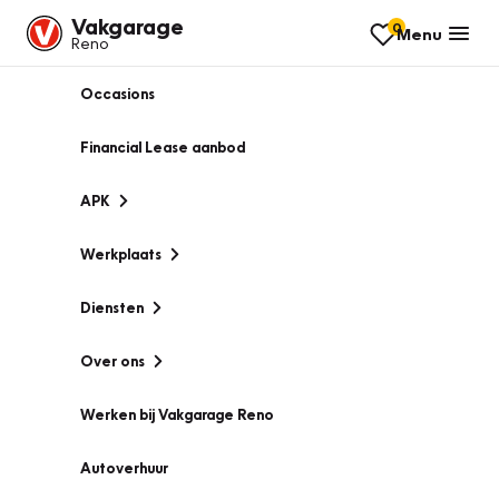
Vakgarage
0
Menu
Reno
Occasions
Financial Lease aanbod
APK
Werkplaats
Diensten
Over ons
Werken bij Vakgarage Reno
Autoverhuur