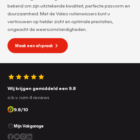
bekend om zijn uitstekende kwaliteit, perfecte pasvorm en
duurzaamheid. Met de Valeo ruitenwissers kunt u
vertrouwen op helder zicht en optimale prestaties,
ongeacht de weersomstandigheden..
Maak een afspraak
Wij krijgen gemiddeld een 9.8
o.b.v. ruim 4 reviews
9.8/10
Mijn Vakgarage